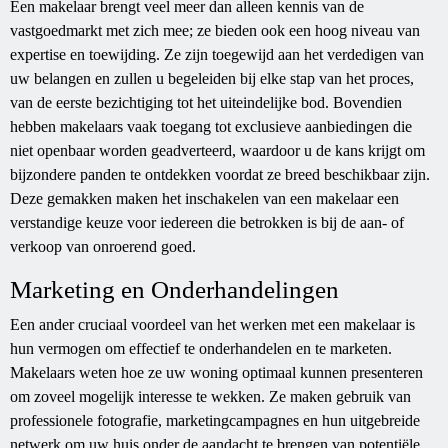
Een makelaar brengt veel meer dan alleen kennis van de
vastgoedmarkt met zich mee; ze bieden ook een hoog niveau van
expertise en toewijding. Ze zijn toegewijd aan het verdedigen van
uw belangen en zullen u begeleiden bij elke stap van het proces,
van de eerste bezichtiging tot het uiteindelijke bod. Bovendien
hebben makelaars vaak toegang tot exclusieve aanbiedingen die
niet openbaar worden geadverteerd, waardoor u de kans krijgt om
bijzondere panden te ontdekken voordat ze breed beschikbaar zijn.
Deze gemakken maken het inschakelen van een makelaar een
verstandige keuze voor iedereen die betrokken is bij de aan- of
verkoop van onroerend goed.
Marketing en Onderhandelingen
Een ander cruciaal voordeel van het werken met een makelaar is
hun vermogen om effectief te onderhandelen en te marketen.
Makelaars weten hoe ze uw woning optimaal kunnen presenteren
om zoveel mogelijk interesse te wekken. Ze maken gebruik van
professionele fotografie, marketingcampagnes en hun uitgebreide
netwerk om uw huis onder de aandacht te brengen van potentiële