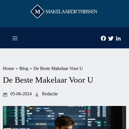
M
MAKELAARDIJ THIJSSEN
Home
»
Blog
»
De Beste Makelaar Voor U
De Beste Makelaar Voor U
05-06-2024
Redactie