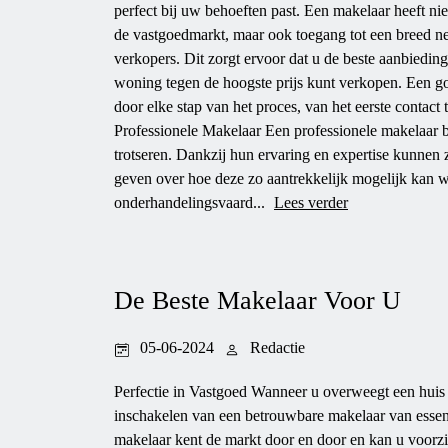
perfect bij uw behoeften past. Een makelaar heeft nie
de vastgoedmarkt, maar ook toegang tot een breed ne
verkopers. Dit zorgt ervoor dat u de beste aanbiedin
woning tegen de hoogste prijs kunt verkopen. Een g
door elke stap van het proces, van het eerste conta
Professionele Makelaar Een professionele makelaar bi
trotseren. Dankzij hun ervaring en expertise kunnen
geven over hoe deze zo aantrekkelijk mogelijk kan 
onderhandelingsvaard...
Lees verder
De Beste Makelaar Voor U
05-06-2024
Redactie
Perfectie in Vastgoed Wanneer u overweegt een huis t
inschakelen van een betrouwbare makelaar van essen
makelaar kent de markt door en door en kan u voorzi