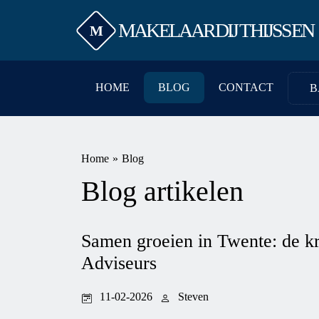
MAKELAARDIJ THIJSSEN
M
HOME
BLOG
CONTACT
B
Home
»
Blog
Blog artikelen
Samen groeien in Twente: de k
Adviseurs
11-02-2026
Steven