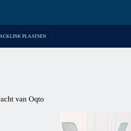
ACKLINK PLAATSEN
racht van Oqto