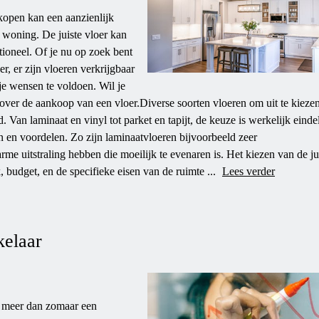
open kan een aanzienlijk
e woning. De juiste vloer kan
ioneel. Of je nu op zoek bent
er, er zijn vloeren verkrijgbaar
je wensen te voldoen. Wil je
over de aankoop van een vloer.Diverse soorten vloeren om uit te kieze
Van laminaat en vinyl tot parket en tapijt, de keuze is werkelijk einde
n en voordelen. Zo zijn laminaatvloeren bijvoorbeeld zeer
me uitstraling hebben die moeilijk te evenaren is. Het kiezen van de ju
 budget, en de specifieke eisen van de ruimte ...
Lees verder
elaar
l meer dan zomaar een