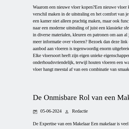
Waarom een nieuwe vloer kopen?Een nieuwe vloer k
verschil maken in de uitstraling en het comfort van j
een kamer niet alleen prachtig maken, maar ook funct
naar een moderne uitstraling of juist een klassieke sfe
in diverse materialen, kleuren en patronen om aan al 
meer informatie over vloeren? Bezoek dan deze link 
aanbod aan vloeren is tegenwoordig enorm uitgebreid. 
Elke vloersoort heeft zijn eigen unieke eigenschappe
onderhoudsvriendelijk, terwijl houten vloeren een war
vloer hangt meestal af van een combinatie van smaak,
De Onmisbare Rol van een Mak
05-06-2024
Redactie
De Expertise van een Makelaar Een makelaar is vee