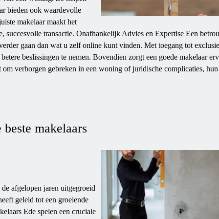
aar bieden ook waardevolle
juiste makelaar maakt het
ele, succesvolle transactie. Onafhankelijk Advies en Expertise Een betr
 verder gaan dan wat u zelf online kunt vinden. Met toegang tot exclusi
betere beslissingen te nemen. Bovendien zorgt een goede makelaar erv
at om verborgen gebreken in een woning of juridische complicaties, hun
 beste makelaars
de afgelopen jaren uitgegroeid
eeft geleid tot een groeiende
elaars Ede spelen een cruciale