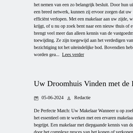
het nemen van een zo belangrijk besluit. Door hun ui
een breed netwerk, kunnen zij ervoor zorgen dat uw 
efficiënt verlopen. Met een makelaar aan uw zijde, we
krijgt, of u nu op zoek bent naar een nieuw thuis o
brengt veel meer dan alleen kennis van de vastgoedm
toewijding. Ze zijn toegewijd aan het verdedigen van
bezichtiging tot het uiteindelijke bod. Bovendien he
worden gea...
Lees verder
Uw Droomhuis Vinden met de 
05-06-2024
Redactie
De Perfecte Match: Uw Makelaar Wanneer u op zoek
het essentieel om te werken met een ervaren makela
begrijpt. Een makelaar met diepgaande kennis van de
door het complexe proces van het kopen of verkope