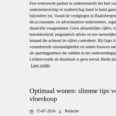
Een vertrouwde partner in ondernemenIn het hart v
ondernemerschap en noaberschap hand in hand gaan,
bijzondere rol. Vanuit de vestigingen in Haaksberge
dit accountants- en advieskantoor ondernemers, organi
financiële vraagstukken. Geen afstandelijke cijfers, 
betrokkenheid, pragmatisch advies en een menselijke
iemand die achteraf de cijfers controleert. Bij Oqto
veranderende omstandigheden en samen bouwen aan e
als sparringpartners die midden in het onderneming
Lichtenvoorde als thuisbasis is geen toeval. Beide p
Lees verder
Optimaal wonen: slimme tips vo
vloerkoop
15-07-2024
Redactie