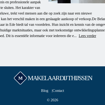
nnis en professionele aanpak
te sluiten. Het karakter van
Veluwe, trekt veel mensen aan die op zoek zijn naar een nieuwe
kan het verschil maken in een geslaagde aankoop of verkoop.De Belan
ar in Ede biedt tal van voordelen. Hun inzicht en kennis van de omge
e huidige marktsituaties, maar ook met toekomstige ontwikkelingsplanne
. Dit is essentiële informatie voor iedereen die e...
Lees verder
MAKELAARDIJ THIJSSEN
M
Blog
Contact
© 2026