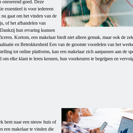
an onroerend goed. Deze
ie essentieel is voor iedereen
t nu gaat om het vinden van de
js, of het afhandelen van
l. Dankzij hun ervaring kunnen
ificeren. Kortom, een makelaar biedt niet alleen gemak, maar ook de ze
rsonalisatie en Betrokkenheid Een van de grootste voordelen van het wer
telling tot online platforms, kan een makelaar zich aanpassen aan de sp
d om elke klant te leren kennen, hun voorkeuren te begrijpen en vervol
 bent naar een nieuw huis of
om een makelaar te vinden die