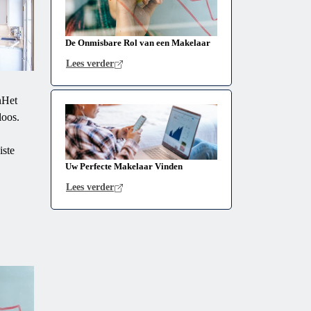
De Onmisbare Rol van een Makelaar
Lees verder
nHet
loos.
iste
Uw Perfecte Makelaar Vinden
Lees verder