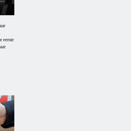
aar
e eerste
aar