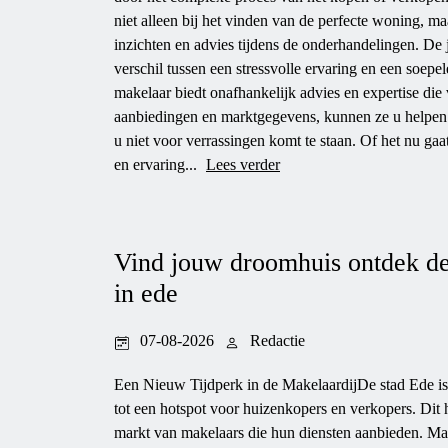
niet alleen bij het vinden van de perfecte woning, m
inzichten en advies tijdens de onderhandelingen. De 
verschil tussen een stressvolle ervaring en een soep
makelaar biedt onafhankelijk advies en expertise die
aanbiedingen en marktgegevens, kunnen ze u helpen 
u niet voor verrassingen komt te staan. Of het nu ga
en ervaring...
Lees verder
Vind jouw droomhuis ontdek de
in ede
07-08-2026
Redactie
Een Nieuw Tijdperk in de MakelaardijDe stad Ede is 
tot een hotspot voor huizenkopers en verkopers. Dit h
markt van makelaars die hun diensten aanbieden. Mak