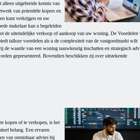
t alleen uitgebreide kennis van
twerk van potentiële kopers en
gen kunt verkrijgen en uw
oede makelaar kan u begeleiden
ct tot de uiteindelijke verkoop of aankoop van uw woning. De Voordelen
edt talloze voordelen als u de complexiteit van de vastgoedmarkt wilt
 zij de waarde van een woning nauwkeurig inschatten en strategisch adv
worden gepresenteerd. Bovendien beschikken zij over uitstekende
e kopen of te verkopen, is het
tieel belang. Een ervaren
en van onmisbaar advies bij