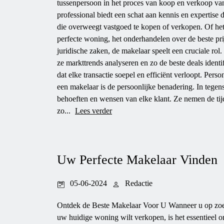
tussenpersoon in het proces van koop en verkoop v
professional biedt een schat aan kennis en expertise d
die overweegt vastgoed te kopen of verkopen. Of he
perfecte woning, het onderhandelen over de beste pri
juridische zaken, de makelaar speelt een cruciale ro
ze markttrends analyseren en zo de beste deals ident
dat elke transactie soepel en efficiënt verloopt. Pe
een makelaar is de persoonlijke benadering. In tegens
behoeften en wensen van elke klant. Ze nemen de tij
zo...
Lees verder
Uw Perfecte Makelaar Vinden
05-06-2024
Redactie
Ontdek de Beste Makelaar Voor U Wanneer u op zoek
uw huidige woning wilt verkopen, is het essentieel 