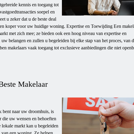
tgebreide kennis en toegang tot
vastgoedtransacties soepel en
et u zeker dat u de beste deal
f een koper voor uw huidige woning. Expertise en Toewijding Een makel
arkt met zich mee; ze bieden ook een hoog niveau van expertise en
 uw belangen en zullen u begeleiden bij elke stap van het proces, van d
bben makelaars vaak toegang tot exclusieve aanbiedingen die niet openb
Beste Makelaar
 bent naar uw droomhuis, is
ar die uw wensen en behoeften
 lokale markt kan u begeleiden
n van een woning. Ze helpen